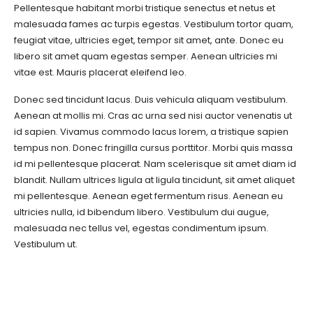
Pellentesque habitant morbi tristique senectus et netus et
malesuada fames ac turpis egestas. Vestibulum tortor quam,
feugiat vitae, ultricies eget, tempor sit amet, ante. Donec eu
libero sit amet quam egestas semper. Aenean ultricies mi
vitae est. Mauris placerat eleifend leo.
Donec sed tincidunt lacus. Duis vehicula aliquam vestibulum.
Aenean at mollis mi. Cras ac urna sed nisi auctor venenatis ut
id sapien. Vivamus commodo lacus lorem, a tristique sapien
tempus non. Donec fringilla cursus porttitor. Morbi quis massa
id mi pellentesque placerat. Nam scelerisque sit amet diam id
blandit. Nullam ultrices ligula at ligula tincidunt, sit amet aliquet
mi pellentesque. Aenean eget fermentum risus. Aenean eu
ultricies nulla, id bibendum libero. Vestibulum dui augue,
malesuada nec tellus vel, egestas condimentum ipsum.
Vestibulum ut.